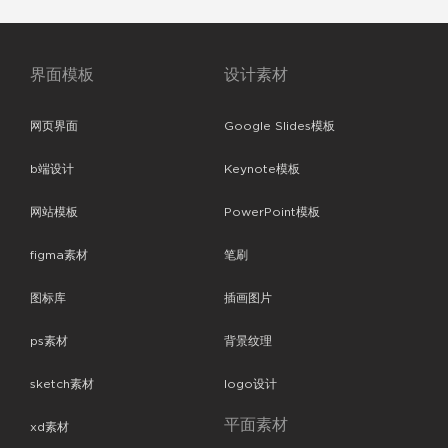
界面模板
设计素材
网页界面
Google Slides模板
b端设计
Keynote模板
网站模板
PowerPoint模板
figma素材
笔刷
图标库
插画图片
ps素材
背景纹理
sketch素材
logo设计
平面素材
xd素材