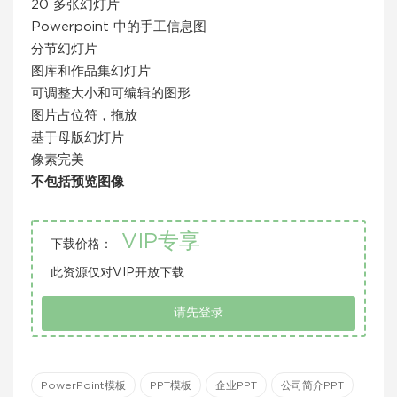
20 多张幻灯片
Powerpoint 中的手工信息图
分节幻灯片
图库和作品集幻灯片
可调整大小和可编辑的图形
图片占位符，拖放
基于母版幻灯片
像素完美
不包括预览图像
VIP专享
下载价格：
此资源仅对VIP开放下载
请先登录
PowerPoint模板
PPT模板
企业PPT
公司简介PPT