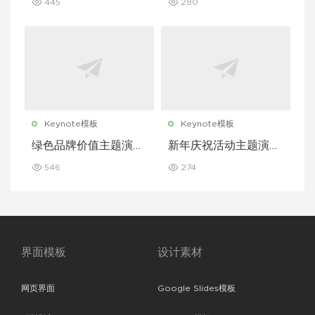
445
280
Keynote模板
Keynote模板
绿色品牌价值主题演讲
新年庆祝活动主题演讲
Keynote 模板
Keynote 模板
546
274
界面模板
设计素材
网页界面
Google Slides模板