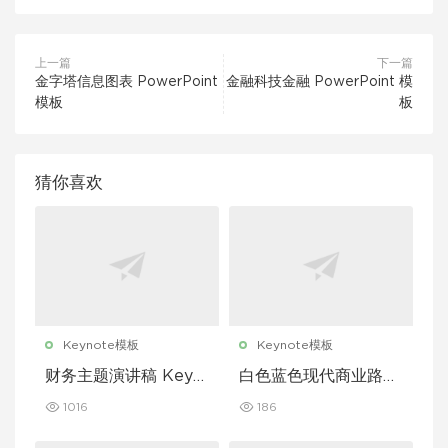
上一篇
下一篇
金字塔信息图表 PowerPoint
金融科技金融 PowerPoint 模
模板
板
猜你喜欢
Keynote模板
Keynote模板
财务主题演讲稿 Keyn
白色蓝色现代商业路演
ote 模板
演示文稿 Keynote 模
1016
186
板