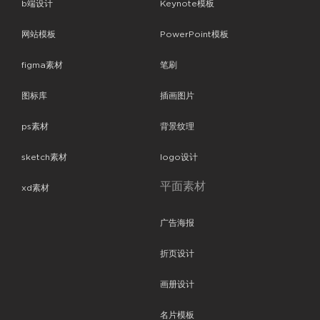
b端设计
Keynote模板
网站模板
PowerPoint模板
figma素材
笔刷
图标库
插画图片
ps素材
背景纹理
sketch素材
logo设计
平面素材
xd素材
广告海报
折页设计
画册设计
名片模板