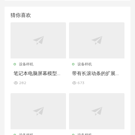
猜你喜欢
设备样机
设备样机
笔记本电脑屏幕模型套
带有长滚动条的扩展型
装，带加长滚动条
iPhone 屏幕模型
282
673