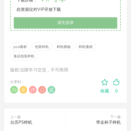
下载价格：
此资源仅对VIP开放下载
请先登录
psd素材
包装样机
样机模板
样机素材
食品包装样机
版权:仅限学习交流，不可商用
分享到：
0
收藏
上一篇
下一篇
台历PS样机
带走杯子样机