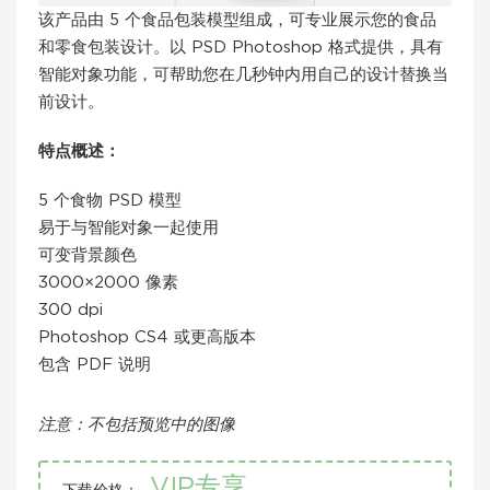
该产品由 5 个食品包装模型组成，可专业展示您的食品
和零食包装设计。以 PSD Photoshop 格式提供，具有
智能对象功能，可帮助您在几秒钟内用自己的设计替换当
前设计。
特点概述：
5 个食物 PSD 模型
易于与智能对象一起使用
可变背景颜色
3000×2000 像素
300 dpi
Photoshop CS4 或更高版本
包含 PDF 说明
注意：不包括预览中的图像
VIP专享