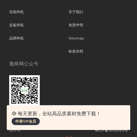
包装样机
关于我们
设备样机
免责申明
品牌样机
Sitemap
标签存档
魔棒网公众号
每天更新，全站高品质素材免费下载！
魔棒网提供优质设计模板下载，分享优秀的设计。素材包含了APP设计、
申请VIP会员
平面素材、ppt模板、网页设计、前端代码、样机素材、插画图片、附加
组件等。
粤ICP备19118263号