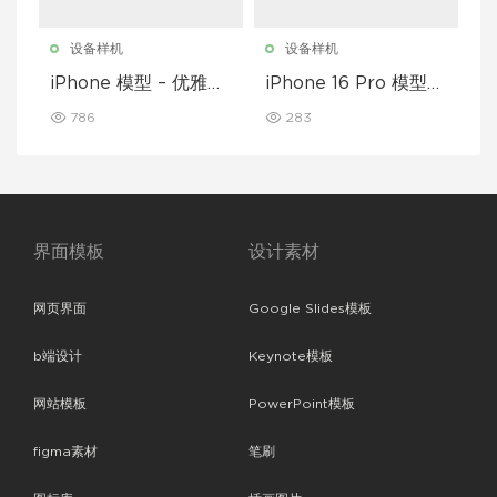
设备样机
设备样机
iPhone 模型 – 优雅奢
iPhone 16 Pro 模型样
华版
机
786
283
界面模板
设计素材
网页界面
Google Slides模板
b端设计
Keynote模板
网站模板
PowerPoint模板
figma素材
笔刷