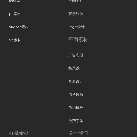
图标库
插画图片
ps素材
背景纹理
sketch素材
logo设计
平面素材
xd素材
广告海报
折页设计
画册设计
名片模板
简历模板
免费字体
样机素材
关于我们