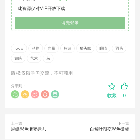
此资源仅对VIP开放下载
请先登录
logo
动物
向量
标识
猫头鹰
眼睛
羽毛
翅膀
艺术
鸟
版权:仅限学习交流，不可商用
分享到：
0
收藏
上一篇
下一篇
蝴蝶彩色渐变标志
自然叶渐变彩色徽标