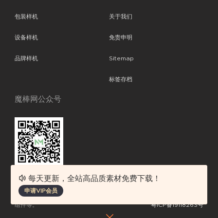
包装样机
关于我们
设备样机
免责申明
品牌样机
Sitemap
标签存档
魔棒网公众号
每天更新，全站高品质素材免费下载！
魔棒网提供优质设计模板下载，分享优秀的设计。素材包含了APP设计、
申请VIP会员
平面素材、ppt模板、网页设计、前端代码、样机素材、插画图片、附加
组件等。
粤ICP备19118263号