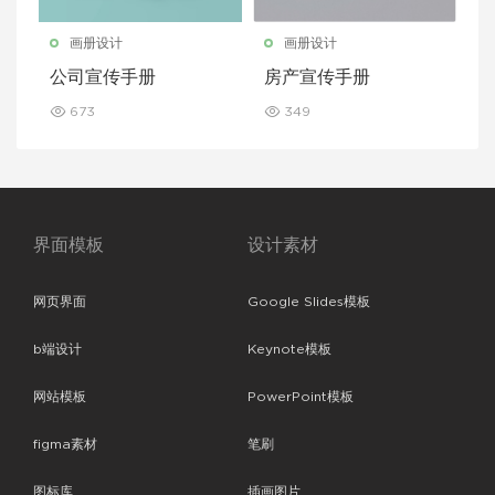
画册设计
画册设计
公司宣传手册
房产宣传手册
673
349
界面模板
设计素材
网页界面
Google Slides模板
b端设计
Keynote模板
网站模板
PowerPoint模板
figma素材
笔刷
图标库
插画图片