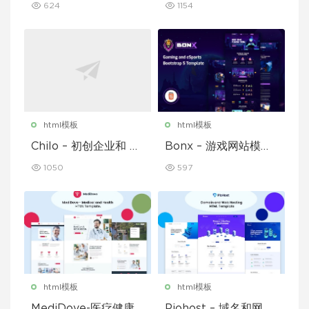
624
1154
html模板
html模板
Chilo – 初创企业和 Sa
Bonx – 游戏网站模板
aS 模板
HTML 版本
1050
597
html模板
html模板
MediDove-医疗健康H
Piohost – 域名和网站