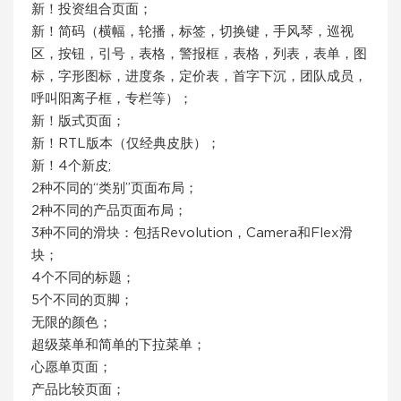
新！投资组合页面；
新！简码（横幅，轮播，标签，切换键，手风琴，巡视
区，按钮，引号，表格，警报框，表格，列表，表单，图
标，字形图标，进度条，定价表，首字下沉，团队成员，
呼叫阳离子框，专栏等）；
新！版式页面；
新！RTL版本（仅经典皮肤）；
新！4个新皮;
2种不同的“类别”页面布局；
2种不同的产品页面布局；
3种不同的滑块：包括Revolution，Camera和Flex滑
块；
4个不同的标题；
5个不同的页脚；
无限的颜色；
超级菜单和简单的下拉菜单；
心愿单页面；
产品比较页面；