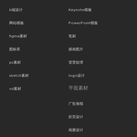
b端设计
Keynote模板
网站模板
PowerPoint模板
figma素材
笔刷
图标库
插画图片
ps素材
背景纹理
sketch素材
logo设计
平面素材
xd素材
广告海报
折页设计
画册设计