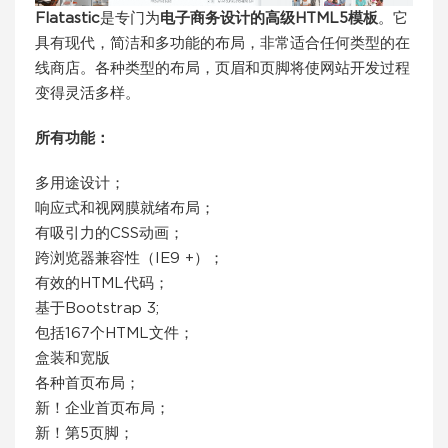
Flatastic
是专门为
电子商务设计的高级HTML5模板
。它
具有现代，简洁和多功能的布局，非常适合任何类型的在
线商店。各种类型的布局，页眉和页脚将使网站开发过程
变得灵活多样。
所有功能：
多用途设计；
响应式和视网膜就绪布局；
有吸引力的CSS动画；
跨浏览器兼容性（IE9 +）；
有效的HTML代码；
基于Bootstrap 3;
包括167个HTML文件；
盒装和宽版
各种首页布局；
新！企业首页布局；
新！第5页脚；