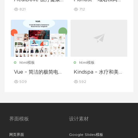
TML5模板
托管 HTML5 模板
821
712
html模板
html模板
Vue – 简洁的极简电子
Kindspa – 水疗和美容
商务 React Redux 模
沙龙 HTML5 模板
509
592
板
界面模板
设计素材
网页界面
Google Slides模板