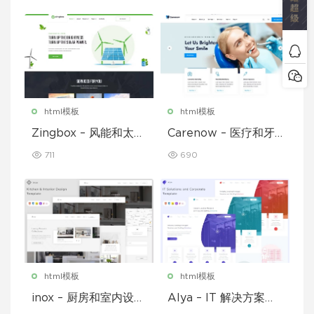
html模板
html模板
Zingbox – 风能和太阳
Carenow – 医疗和牙
能 HTML 模板
医 HTML 模板
711
690
html模板
html模板
inox – 厨房和室内设计
Alya – IT 解决方案和
模板
企业模板