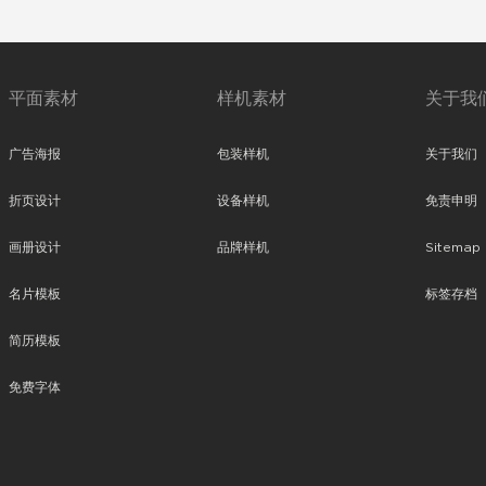
平面素材
样机素材
关于我
广告海报
包装样机
关于我们
折页设计
设备样机
免责申明
画册设计
品牌样机
Sitemap
名片模板
标签存档
简历模板
免费字体