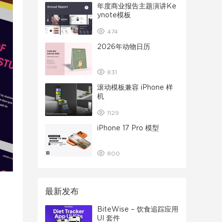
年度商业报告主题演讲Ke
ynote模板
474
2026年动物日历
831
滚动模板兼容 iPhone 样
机
1129
iPhone 17 Pro 模型
800
最新发布
BiteWise – 饮食追踪应用
UI 套件