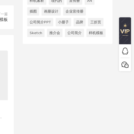
样机素材
现代的
宣传册
A4
插图
画册设计
企业宣传册
下一篇
讲模板
公司简介PPT
小册子
品牌
三折页
Sketch
推介会
公司简介
样机模板
e