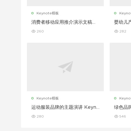
Keynote模板
Keyn
消费者移动应用推介演示文稿主
婴幼儿
题演讲 Keynote 模板
讲 Key
260
282
Keynote模板
Keyn
运动服装品牌的主题演讲 Keyno
绿色品牌
te 模板
模板
280
546