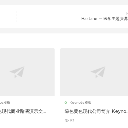
Hastane — 医学主题演
ote模板
Keynote模板
色现代商业路演演示文稿
绿色黄色现代公司简介 Keynot
te 模板
模板
93