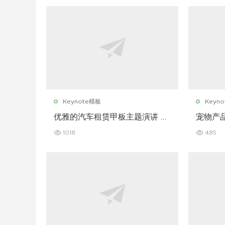
Keynote模板
Keyn
优雅的汽车租赁甲板主题演讲 K
宠物产
eynote 模板
演讲 Ke
1018
485