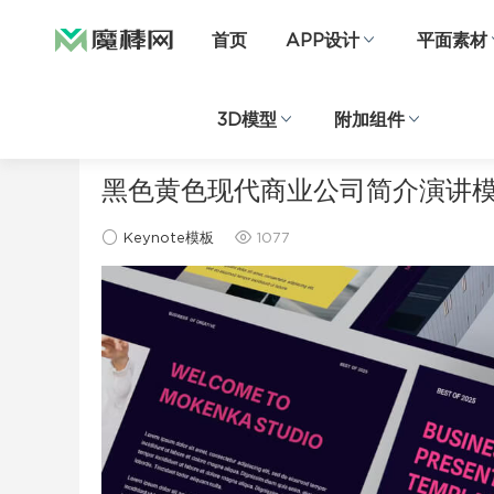
首页
APP设计
平面素材
3D模型
附加组件
当前位置：
首页
ppt模板
Keynote模板
正文
黑色黄色现代商业公司简介演讲
Keynote模板
1077