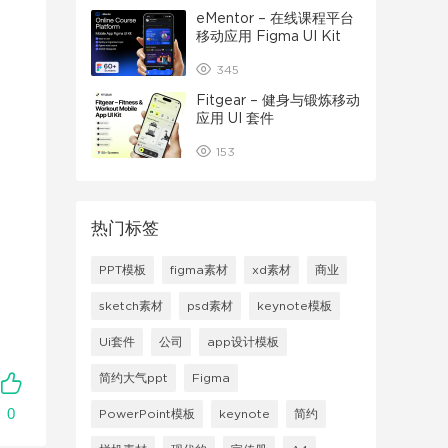
eMentor – 在线课程平台
移动应用 Figma UI Kit
345
Fitgear – 健身与锻炼移动
应用 UI 套件
153
热门标签
PPT模板
figma素材
xd素材
商业
sketch素材
psd素材
keynote模板
Ui套件
公司
app设计模板
简约大气ppt
Figma
0
PowerPoint模板
keynote
简约