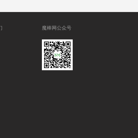
们
魔棒网公众号