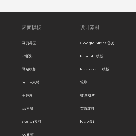
界面模板
设计素材
网页界面
Google Slides模板
b端设计
Keynote模板
网站模板
PowerPoint模板
figma素材
笔刷
图标库
插画图片
ps素材
背景纹理
sketch素材
logo设计
xd素材