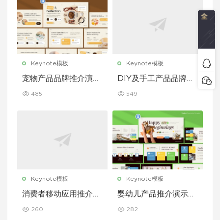
Keynote模板
Keynote模板
宠物产品品牌推介演示
DIY及手工产品品牌推
文稿主题演讲 Keynot
介演示文稿主题演讲 K
485
549
e 模板
eynote 模板
Keynote模板
Keynote模板
消费者移动应用推介演
婴幼儿产品推介演示文
示文稿主题演讲 Keyn
稿主题演讲 Keynote
260
282
ote 模板
模板