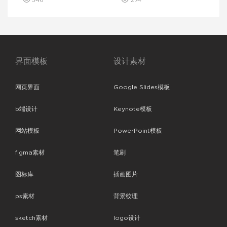
界面模板
设计素材
网页界面
Google Slides模板
b端设计
Keynote模板
网站模板
PowerPoint模板
figma素材
笔刷
图标库
插画图片
ps素材
背景纹理
sketch素材
logo设计