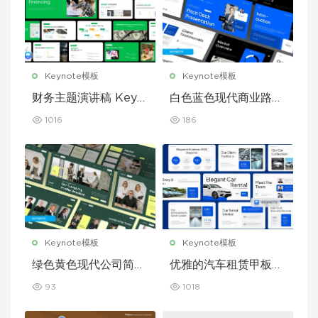
Keynote模板
Keynote模板
财务主题演讲稿 Keyn
白色蓝色现代商业路演
ote 模板
演示文稿 Keynote 模
1016
186
板
Keynote模板
Keynote模板
绿色黄色现代公司简介
优雅的汽车租赁甲板主
Keynote 模板
题演讲 Keynote 模板
93
1018