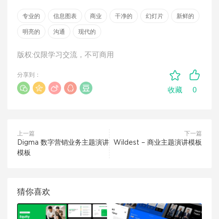
专业的
信息图表
商业
干净的
幻灯片
新鲜的
明亮的
沟通
现代的
版权:仅限学习交流，不可商用
分享到：
0
收藏
上一篇
下一篇
Digma 数字营销业务主题演讲
Wildest – 商业主题演讲模板
模板
猜你喜欢