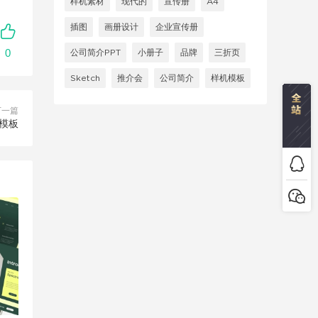
样机素材
现代的
宣传册
A4
插图
画册设计
企业宣传册
0
公司简介PPT
小册子
品牌
三折页
Sketch
推介会
公司简介
样机模板
下一篇
讲模板