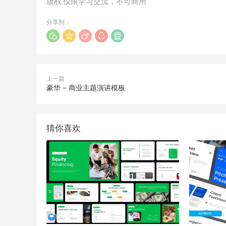
版权:仅限学习交流，不可商用
分享到：
上一篇
豪华 – 商业主题演讲模板
猜你喜欢