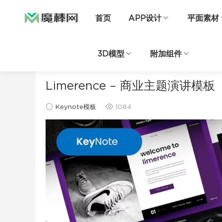
首页
APP设计
平面素材
3D模型
附加组件
当前位置：
首页
ppt模板
Keynote模板
正文
Limerence – 商业主题演讲模板
Keynote模板
1084