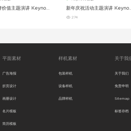
价值主题演讲 Keynote
新年庆祝活动主题演讲 Keynot
模板
274
平面素材
样机素材
关于我
广告海报
包装样机
关于我们
折页设计
设备样机
免责申明
画册设计
品牌样机
Sitemap
名片模板
标签存档
简历模板