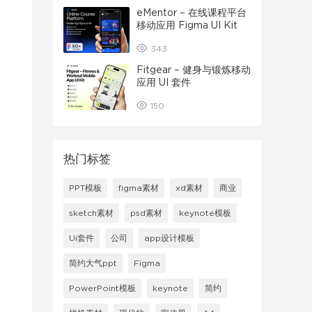
eMentor – 在线课程平台
移动应用 Figma UI Kit
343
Fitgear – 健身与锻炼移动
应用 UI 套件
150
热门标签
PPT模板
figma素材
xd素材
商业
sketch素材
psd素材
keynote模板
Ui套件
公司
app设计模板
简约大气ppt
Figma
PowerPoint模板
keynote
简约