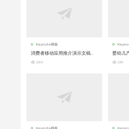
Keynote模板
Keyn
消费者移动应用推介演示文稿主
婴幼儿
题演讲 Keynote 模板
讲 Key
260
281
Keynote模板
Keyn