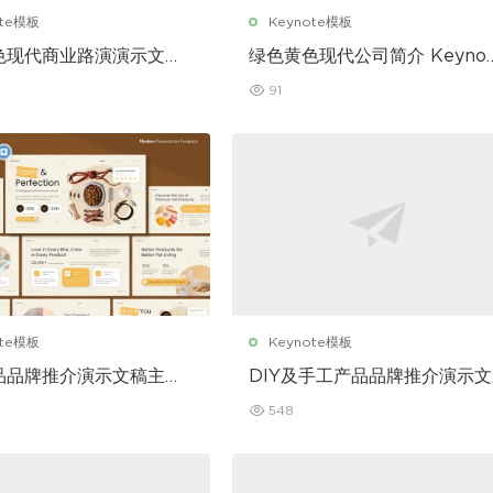
ote模板
Keynote模板
色现代商业路演演示文稿
绿色黄色现代公司简介 Keynot
te 模板
模板
91
ote模板
Keynote模板
品品牌推介演示文稿主题
DIY及手工产品品牌推介演示文
ynote 模板
稿主题演讲 Keynote 模板
548