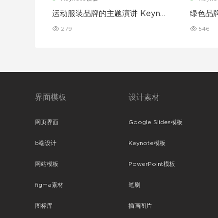
运动服装品牌的主题演讲 Keyno
绿色品牌
te 模板
模板
279
546
界面模板
设计素材
网页界面
Google Slides模板
b端设计
Keynote模板
网站模板
PowerPoint模板
figma素材
笔刷
图标库
插画图片