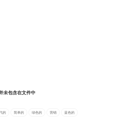
并未包含在文件中
代的
简单的
绿色的
营销
蓝色的