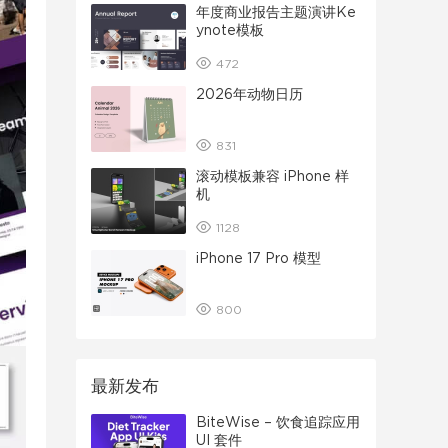
年度商业报告主题演讲Ke
ynote模板
472
2026年动物日历
831
滚动模板兼容 iPhone 样
机
1128
iPhone 17 Pro 模型
800
最新发布
BiteWise – 饮食追踪应用
UI 套件