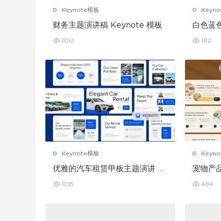
Keynote模板
Keyn
财务主题演讲稿 Keynote 模板
白色蓝
Keyno
1012
182
Keynote模板
Keyn
优雅的汽车租赁甲板主题演讲 K
宠物产
eynote 模板
演讲 Ke
1015
484