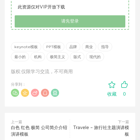
此资源仅对VIP开放下载
请先登录
keynote模板
PPT模板
品牌
商业
指导
最小的
机构
极简主义
版式
现代的
版权:仅限学习交流，不可商用
分享到：
0
收藏
上一篇
下一篇
白色 红色 极简 公司简介介绍
Travele – 旅行社主题演讲模
演讲模板
板