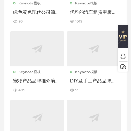
Keynote模板
Keynote模板
绿色黄色现代公司简介
优雅的汽车租赁甲板主
Keynote 模板
题演讲 Keynote 模板
95
1019
Keynote模板
Keynote模板
宠物产品品牌推介演示
DIY及手工产品品牌推
文稿主题演讲 Keynot
介演示文稿主题演讲 K
489
551
e 模板
eynote 模板