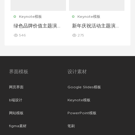
Keynote模板
Keynote模板
绿色品牌价值主题演讲
新年庆祝活动主题演讲
Keynote 模板
Keynote 模板
546
275
界面模板
设计素材
网页界面
Google Slides模板
b端设计
Keynote模板
网站模板
PowerPoint模板
figma素材
笔刷