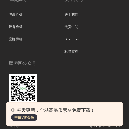
包装样机
关于我们
设备样机
免责申明
品牌样机
Sitemap
标签存档
魔棒网公众号
每天更新，全站高品质素材免费下载！
魔棒网提供优质设计模板下载，分享优秀的设计。素材包含了APP设计、
申请VIP会员
平面素材、ppt模板、网页设计、前端代码、样机素材、插画图片、附加
组件等。
粤ICP备19118263号