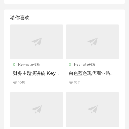
猜你喜欢
Keynote模板
Keynote模板
财务主题演讲稿 Keyn
白色蓝色现代商业路演
ote 模板
演示文稿 Keynote 模
1018
187
板