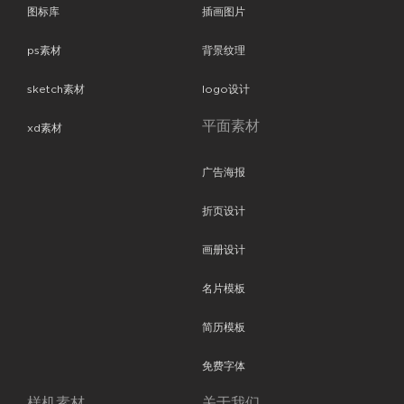
图标库
插画图片
ps素材
背景纹理
sketch素材
logo设计
平面素材
xd素材
广告海报
折页设计
画册设计
名片模板
简历模板
免费字体
样机素材
关于我们