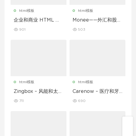
html模板
html模板
企业和商业 HTML 模
Monee——外汇和股票
板
经纪商 HTML 模板
901
503
html模板
html模板
Zingbox – 风能和太阳
Carenow – 医疗和牙
能 HTML 模板
医 HTML 模板
711
690