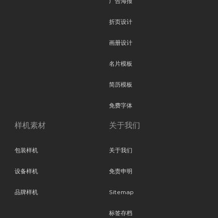
广告海报
折页设计
画册设计
名片模板
简历模板
免费字体
样机素材
关于我们
包装样机
关于我们
设备样机
免责申明
品牌样机
Sitemap
标签存档