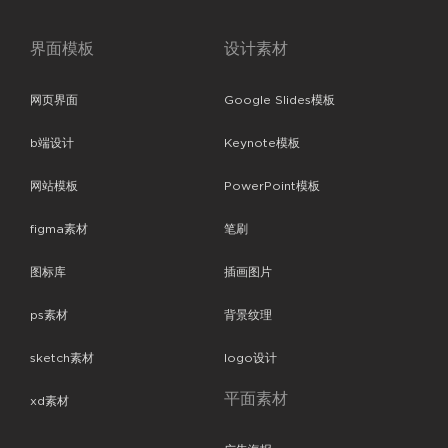
界面模板
设计素材
网页界面
Google Slides模板
b端设计
Keynote模板
网站模板
PowerPoint模板
figma素材
笔刷
图标库
插画图片
ps素材
背景纹理
sketch素材
logo设计
平面素材
xd素材