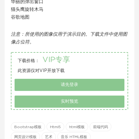
华丽的弹出窗口
猫头鹰旋转木马
谷歌地图
注意：所使用的图像仅用于演示目的。下载文件中使用图
像占位符。
VIP专享
下载价格：
此资源仅对VIP开放下载
请先登录
实时预览
Bootstrap模板
Html5
html模板
前端代码
网页设计模板
艺术
音乐 HTML模板