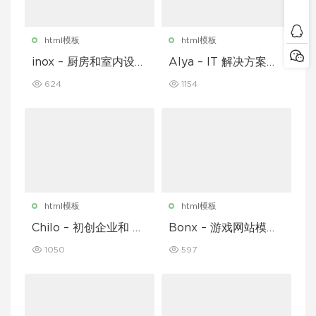
html模板
html模板
inox – 厨房和室内设计
Alya – IT 解决方案和
模板
企业模板
624
1154
html模板
html模板
Chilo – 初创企业和 Sa
Bonx – 游戏网站模板
aS 模板
HTML 版本
1050
597