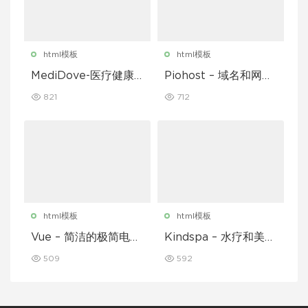
html模板
html模板
MediDove-医疗健康H
Piohost – 域名和网站
TML5模板
托管 HTML5 模板
821
712
html模板
html模板
Vue – 简洁的极简电子
Kindspa – 水疗和美容
商务 React Redux 模
沙龙 HTML5 模板
509
592
板