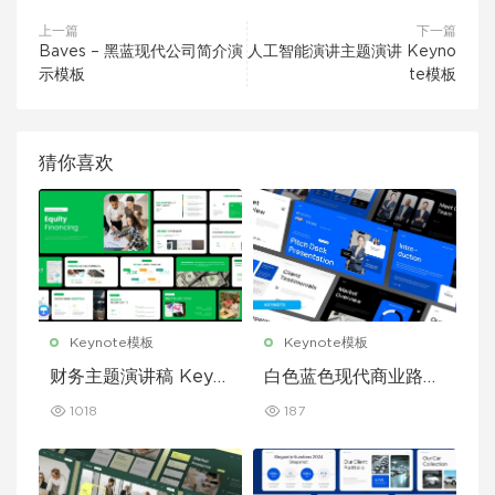
上一篇
下一篇
Baves – 黑蓝现代公司简介演
人工智能演讲主题演讲 Keyno
示模板
te模板
猜你喜欢
Keynote模板
Keynote模板
财务主题演讲稿 Keyn
白色蓝色现代商业路演
ote 模板
演示文稿 Keynote 模
1018
187
板