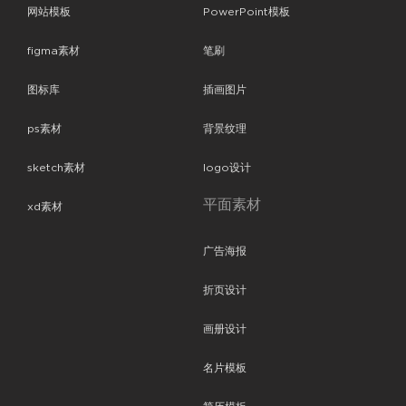
网站模板
PowerPoint模板
figma素材
笔刷
图标库
插画图片
ps素材
背景纹理
sketch素材
logo设计
平面素材
xd素材
广告海报
折页设计
画册设计
名片模板