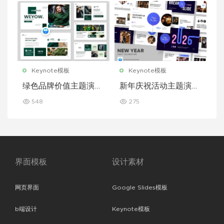
Keynote模板
Keynote模板
绿色品牌价值主题演讲
新年庆祝活动主题演讲
Keynote 模板
Keynote 模板
548
275
界面模板
设计素材
网页界面
Google Slides模板
b端设计
Keynote模板