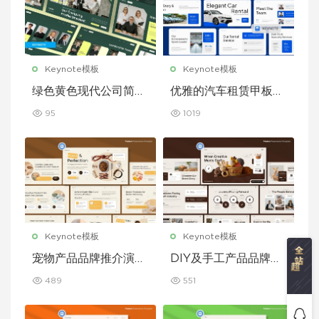
Keynote模板
Keynote模板
绿色黄色现代公司简介
优雅的汽车租赁甲板主
Keynote 模板
题演讲 Keynote 模板
95
1019
Keynote模板
Keynote模板
宠物产品品牌推介演示
DIY及手工产品品牌推
文稿主题演讲 Keynot
介演示文稿主题演讲 K
489
551
e 模板
eynote 模板