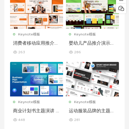
Keynote模板
Keynote模板
消费者移动应用推介演
婴幼儿产品推介演示文
示文稿主题演讲 Keyn
稿主题演讲 Keynote
263
286
ote 模板
模板
Keynote模板
Keynote模板
商业计划书主题演讲 K
运动服装品牌的主题演
eynote 模板
讲 Keynote 模板
448
281