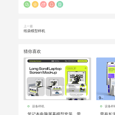
上一篇
纸袋模型样机
猜你喜欢
设备样机
设备样
笔记本电脑屏幕模型套装，带加
带有长滚