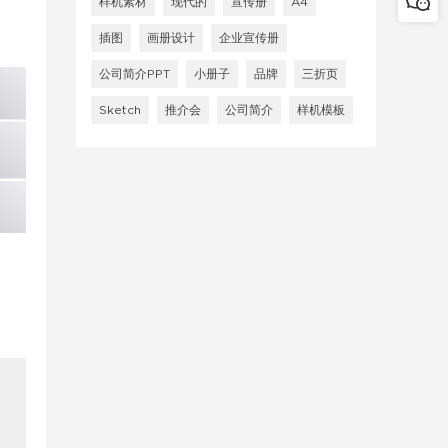
样机素材
现代的
宣传册
A4
插图
画册设计
企业宣传册
公司简介PPT
小册子
品牌
三折页
Sketch
推介会
公司简介
样机模板