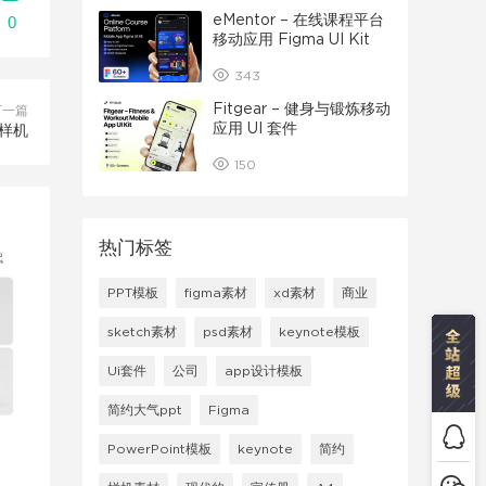
eMentor – 在线课程平台
0
移动应用 Figma UI Kit
343
Fitgear – 健身与锻炼移动
下一篇
应用 UI 套件
样机
150
热门标签
PPT模板
figma素材
xd素材
商业
sketch素材
psd素材
keynote模板
Ui套件
公司
app设计模板
简约大气ppt
Figma
PowerPoint模板
keynote
简约