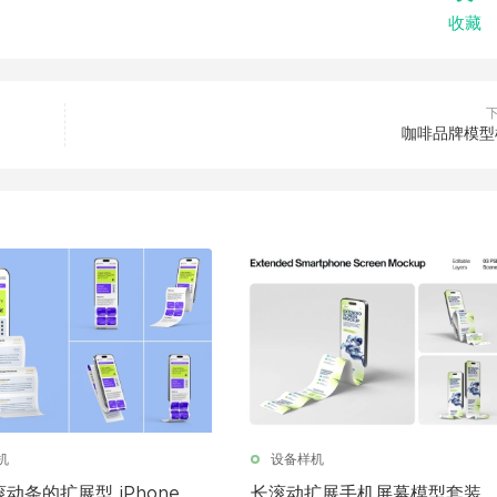
收藏
咖啡品牌模型
机
设备样机
动条的扩展型 iPhone
长滚动扩展手机屏幕模型套装