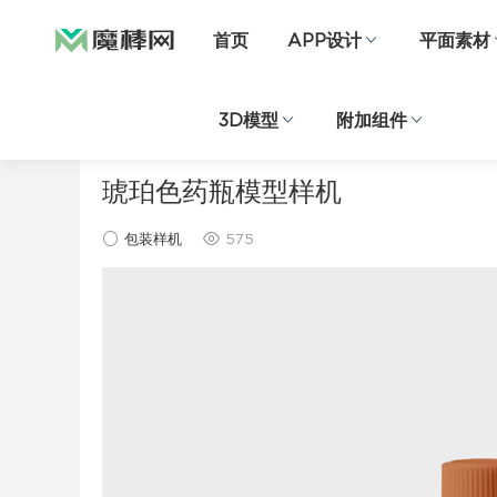
首页
APP设计
平面素材
3D模型
附加组件
当前位置：
首页
样机素材
包装样机
正文
琥珀色药瓶模型样机
包装样机
575