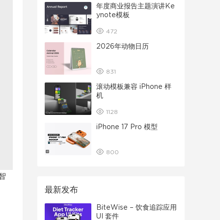
年度商业报告主题演讲Ke
ynote模板
472
2026年动物日历
831
滚动模板兼容 iPhone 样
机
1128
iPhone 17 Pro 模型
800
智
最新发布
BiteWise – 饮食追踪应用
UI 套件