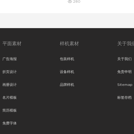
280
平面素材
样机素材
关于我
广告海报
包装样机
关于我们
折页设计
设备样机
免责申明
画册设计
品牌样机
Sitemap
名片模板
标签存档
简历模板
免费字体