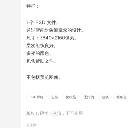
特征：
1 个 PSD 文件。
通过智能对象编辑您的设计。
尺寸：3840×2160像素。
层次组织良好。
多变的颜色。
包含帮助文件。
不包括预览图像。
PSD样机
包装
化妆品
医疗的
玻璃
琥珀色
版权:仅限学习交流，不可商用
分享到：