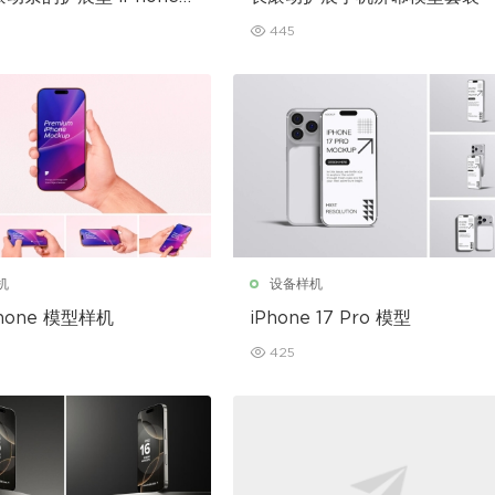
型
445
机
设备样机
hone 模型样机
iPhone 17 Pro 模型
425