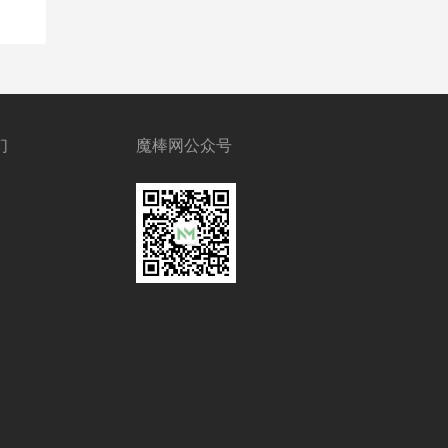
们
魔棒网公众号