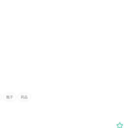
瓶子
药品