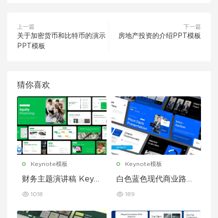
上一篇
下一篇
关于加密货币和比特币的演示
房地产投资的介绍PPT模板
PPT模板
猜你喜欢
Keynote模板
Keynote模板
财务主题演讲稿 Keyn
白色蓝色现代商业路演
ote 模板
演示文稿 Keynote 模
1018
189
板