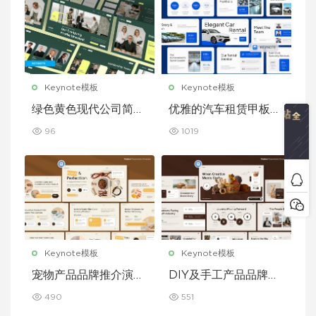
Keynote模板
Keynote模板
绿色黄色现代公司简介
优雅的汽车租赁甲板主
Keynote 模板
题演讲 Keynote 模板
96
1019
Keynote模板
Keynote模板
宠物产品品牌推介演示
DIY及手工产品品牌推
文稿主题演讲 Keynot
介演示文稿主题演讲 K
490
551
e 模板
eynote 模板