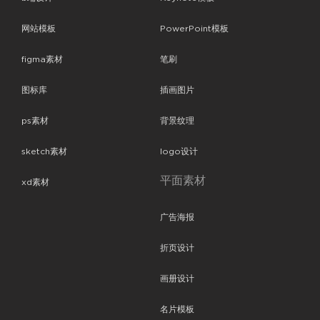
网站模板
PowerPoint模板
figma素材
笔刷
图标库
插画图片
ps素材
背景纹理
sketch素材
logo设计
平面素材
xd素材
广告海报
折页设计
画册设计
名片模板