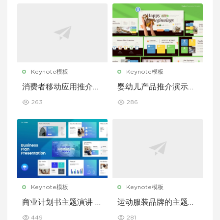
Keynote模板
Keynote模板
消费者移动应用推介演
婴幼儿产品推介演示文
示文稿主题演讲 Keyn
稿主题演讲 Keynote
263
286
ote 模板
模板
Keynote模板
Keynote模板
商业计划书主题演讲 K
运动服装品牌的主题演
eynote 模板
讲 Keynote 模板
449
281