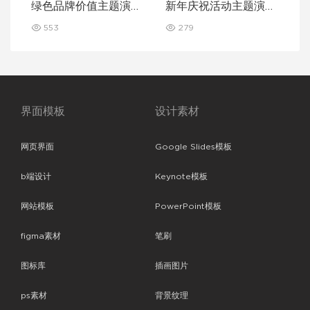
绿色品牌价值主题演讲
新年庆祝活动主题演讲
Keynote 模板
Keynote 模板
553
279
界面模板
设计素材
网页界面
Google Slides模板
b端设计
Keynote模板
网站模板
PowerPoint模板
figma素材
笔刷
图标库
插画图片
ps素材
背景纹理