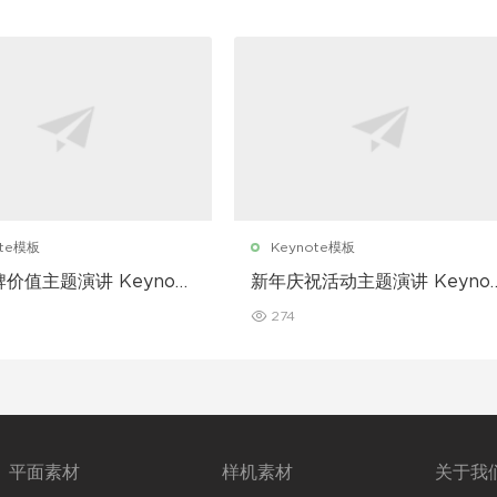
ote模板
Keynote模板
价值主题演讲 Keynote
新年庆祝活动主题演讲 Keynot
模板
274
平面素材
样机素材
关于我