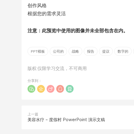
创作风格
根据您的需求灵活
注意：此预览中使用的图像并未全部包含在内。
PPT模板
公司的
战略
报告
提议
数字的
版权:仅限学习交流，不可商用
分享到：
上一篇
美容水疗 – 度假村 PowerPoint 演示文稿