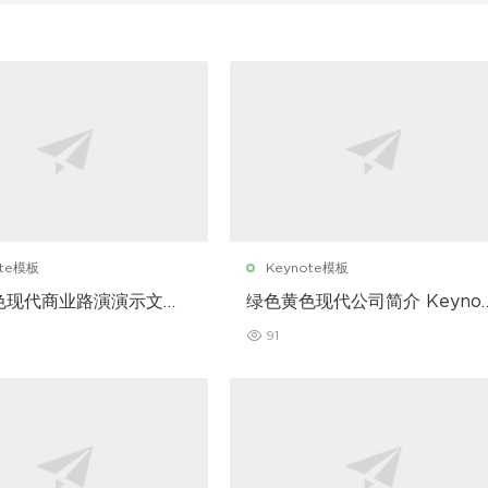
ote模板
Keynote模板
色现代商业路演演示文稿
绿色黄色现代公司简介 Keynot
te 模板
模板
91