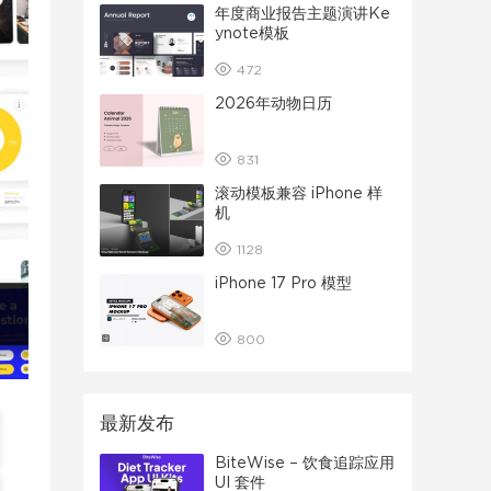
年度商业报告主题演讲Ke
ynote模板
472
2026年动物日历
831
滚动模板兼容 iPhone 样
机
1128
iPhone 17 Pro 模型
800
最新发布
BiteWise – 饮食追踪应用
UI 套件