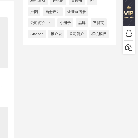
样机素材
现代的
宣传册
A4
插图
画册设计
企业宣传册
公司简介PPT
小册子
品牌
三折页
Sketch
推介会
公司简介
样机模板
e