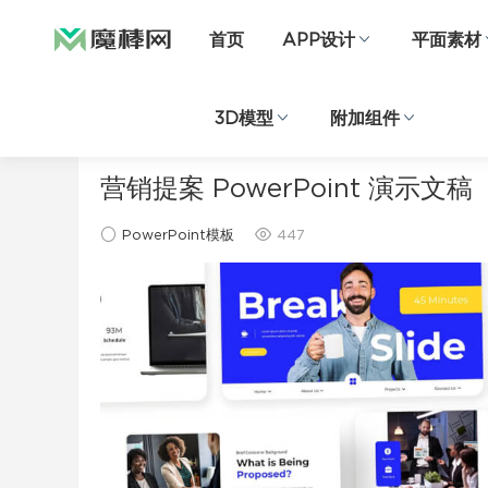
首页
APP设计
平面素材
3D模型
附加组件
当前位置：
首页
ppt模板
PowerPoint模板
正文
营销提案 PowerPoint 演示文稿
PowerPoint模板
447