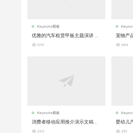
Keynote模板
Keyn
优雅的汽车租赁甲板主题演讲 K
宠物产
eynote 模板
演讲 Ke
1015
484
Keynote模板
Keyn
消费者移动应用推介演示文稿主
婴幼儿
题演讲 Keynote 模板
讲 Key
260
281