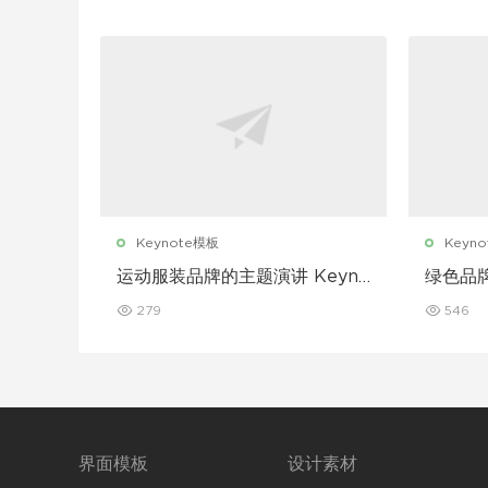
Keynote模板
Keyn
运动服装品牌的主题演讲 Keyno
绿色品牌
te 模板
模板
279
546
界面模板
设计素材