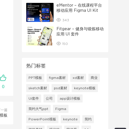
eMentor – 在线课程平台
移动应用 Figma UI Kit
343
Fitgear – 健身与锻炼移动
应用 UI 套件
150
热门标签
PPT模板
figma素材
xd素材
商业
0
sketch素材
psd素材
keynote模板
Ui套件
公司
app设计模板
简约大气ppt
Figma
下一篇
T模板
PowerPoint模板
keynote
简约