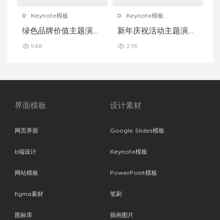
Keynote模板
Keynote模板
绿色品牌价值主题演讲
新年庆祝活动主题演讲
Keynote 模板
Keynote 模板
548
276
界面模板
设计素材
网页界面
Google Slides模板
b端设计
Keynote模板
网站模板
PowerPoint模板
figma素材
笔刷
图标库
插画图片