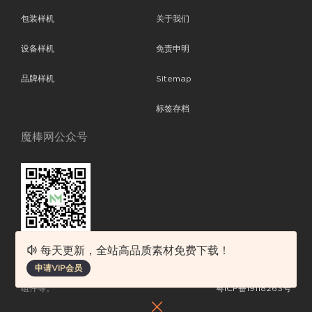
包装样机
关于我们
设备样机
免责申明
品牌样机
Sitemap
标签存档
魔棒网公众号
每天更新，全站高品质素材免费下载！
魔棒网提供优质设计模板下载，分享优秀的设计。素材包含了APP设计、
申请VIP会员
平面素材、ppt模板、网页设计、前端代码、样机素材、插画图片、附加
组件等。
粤ICP备19118263号