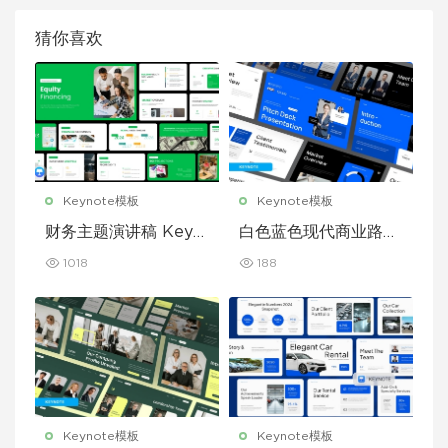
猜你喜欢
Keynote模板
Keynote模板
财务主题演讲稿 Keyn
白色蓝色现代商业路演
ote 模板
演示文稿 Keynote 模
1018
188
板
Keynote模板
Keynote模板