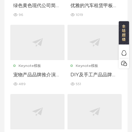
绿色黄色现代公司简介
优雅的汽车租赁甲板主
Keynote 模板
题演讲 Keynote 模板
96
1019
Keynote模板
Keynote模板
宠物产品品牌推介演示
DIY及手工产品品牌推
文稿主题演讲 Keynot
介演示文稿主题演讲 K
489
551
e 模板
eynote 模板