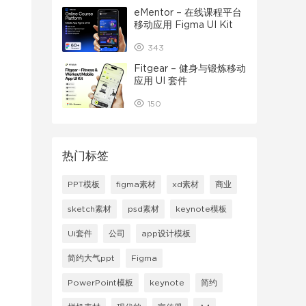
eMentor – 在线课程平台
移动应用 Figma UI Kit
343
Fitgear – 健身与锻炼移动
应用 UI 套件
150
热门标签
PPT模板
figma素材
xd素材
商业
sketch素材
psd素材
keynote模板
Ui套件
公司
app设计模板
简约大气ppt
Figma
PowerPoint模板
keynote
简约