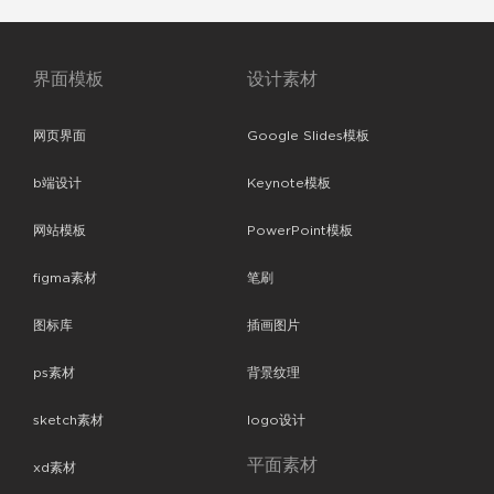
界面模板
设计素材
网页界面
Google Slides模板
b端设计
Keynote模板
网站模板
PowerPoint模板
figma素材
笔刷
图标库
插画图片
ps素材
背景纹理
sketch素材
logo设计
平面素材
xd素材