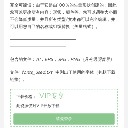
完全可编辑：由于它是由100％的矢量形状创建的，因此
您可以更改所有内容：形状，颜色等。您可以调整大小而
不会降低质量，并且所有类型/文本都可以完全编辑，并
可以用您自己的名称或组织替换（矢量格式）。
————————————————–
——————————————
包含的文件：
AI，EPS，JPG，PNG（具有透明背景）
文件“
fonts_used.txt
”中列出了使用的字体（包括下载
链接）。
VIP专享
下载价格：
此资源仅对VIP开放下载
请先登录