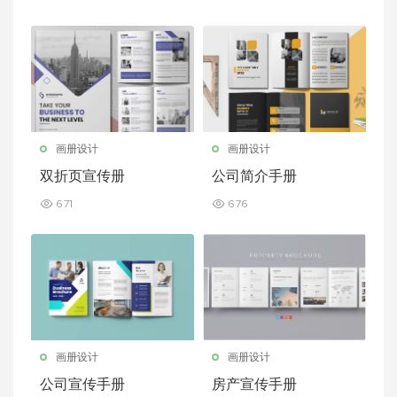
画册设计
画册设计
双折页宣传册
公司简介手册
671
676
画册设计
画册设计
公司宣传手册
房产宣传手册