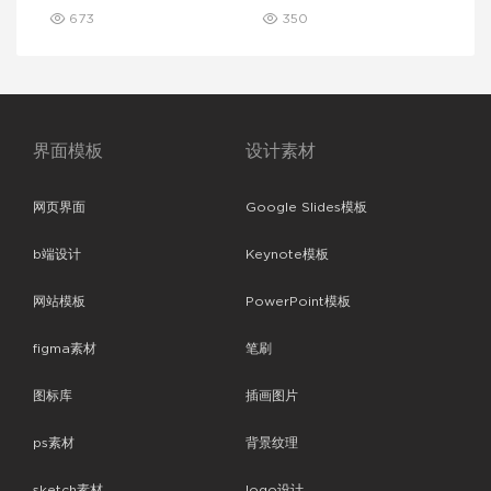
673
350
界面模板
设计素材
网页界面
Google Slides模板
b端设计
Keynote模板
网站模板
PowerPoint模板
figma素材
笔刷
图标库
插画图片
ps素材
背景纹理
sketch素材
logo设计