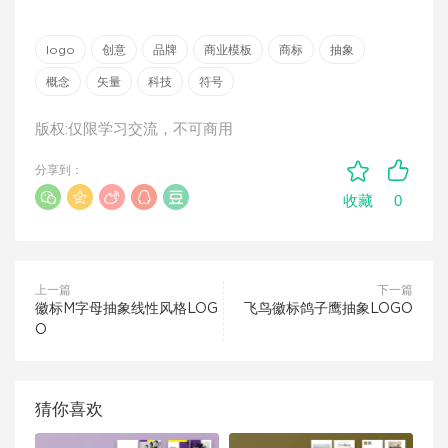
logo
创意
品牌
商业模板
商标
抽象
概念
矢量
科技
符号
版权:仅限学习交流，不可商用
分享到：
0
收藏
上一篇
下一篇
徽标M字母抽象线性风格LOG
飞鸟徽标鸽子鹰抽象LOGO
O
猜你喜欢