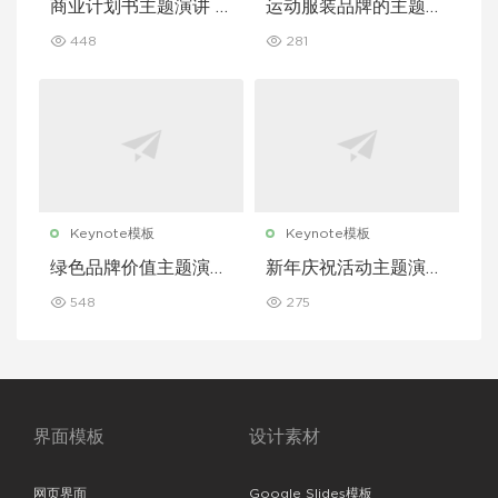
商业计划书主题演讲 K
运动服装品牌的主题演
eynote 模板
讲 Keynote 模板
448
281
Keynote模板
Keynote模板
绿色品牌价值主题演讲
新年庆祝活动主题演讲
Keynote 模板
Keynote 模板
548
275
界面模板
设计素材
网页界面
Google Slides模板