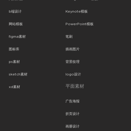
b端设计
Keynote模板
网站模板
PowerPoint模板
figma素材
笔刷
图标库
插画图片
ps素材
背景纹理
sketch素材
logo设计
平面素材
xd素材
广告海报
折页设计
画册设计