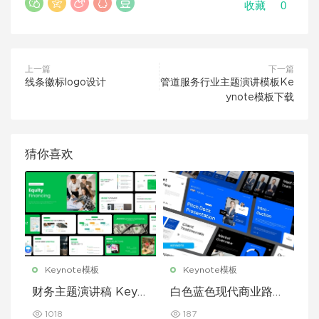
0
收藏
上一篇
下一篇
线条徽标logo设计
管道服务行业主题演讲模板Ke
ynote模板下载
猜你喜欢
Keynote模板
Keynote模板
财务主题演讲稿 Keyn
白色蓝色现代商业路演
ote 模板
演示文稿 Keynote 模
1018
187