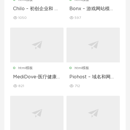
Chilo – 初创企业和 Sa
Bonx – 游戏网站模板
aS 模板
HTML 版本
1050
597
html模板
html模板
MediDove-医疗健康H
Piohost – 域名和网站
TML5模板
托管 HTML5 模板
821
712