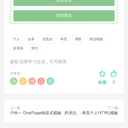
请先登录
实时预览
个人
全屏
创意的
单页
博客
商业模板
多用途
简约
版权:仅限学习交流，不可商用
分享到：
0
收藏
上一篇
下一篇
户外— OnePage响应式模板
丹泽尔。-单页个人HTML模板