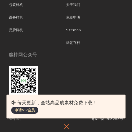
包装样机
关于我们
设备样机
免责申明
品牌样机
Sitemap
标签存档
魔棒网公众号
每天更新，全站高品质素材免费下载！
魔棒网提供优质设计模板下载，分享优秀的设计。素材包含了APP设计、
申请VIP会员
平面素材、ppt模板、网页设计、前端代码、样机素材、插画图片、附加
组件等。
粤ICP备19118263号