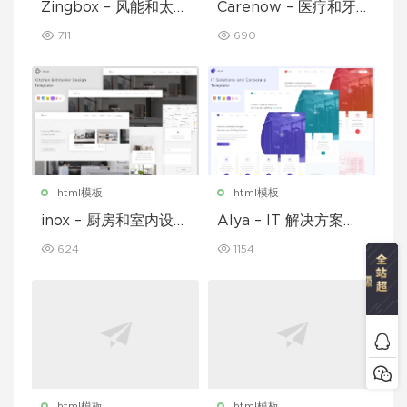
Zingbox – 风能和太阳
Carenow – 医疗和牙
能 HTML 模板
医 HTML 模板
711
690
html模板
html模板
inox – 厨房和室内设计
Alya – IT 解决方案和
模板
企业模板
624
1154
html模板
html模板