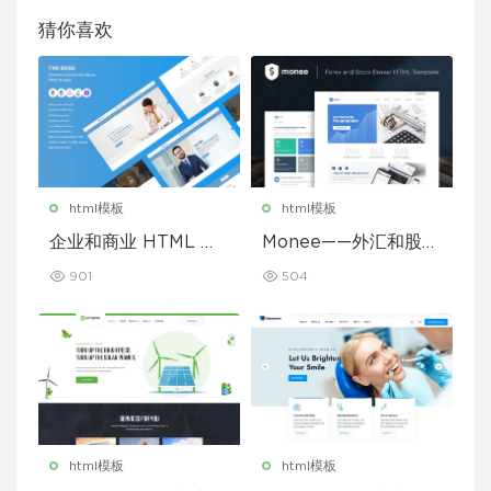
猜你喜欢
html模板
html模板
企业和商业 HTML 模
Monee——外汇和股票
板
经纪商 HTML 模板
901
504
html模板
html模板