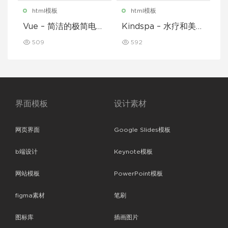
html模板
html模板
Vue – 简洁的极简电子
Kindspa – 水疗和美容
商务 React Redux 模
沙龙 HTML5 模板
509
592
板
界面模板
设计素材
网页界面
Google Slides模板
b端设计
Keynote模板
网站模板
PowerPoint模板
figma素材
笔刷
图标库
插画图片