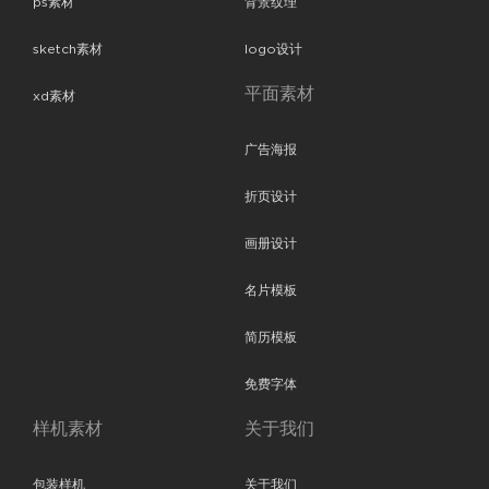
ps素材
背景纹理
sketch素材
logo设计
平面素材
xd素材
广告海报
折页设计
画册设计
名片模板
简历模板
免费字体
样机素材
关于我们
包装样机
关于我们