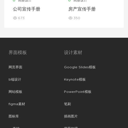
画册设计
画册设计
公司宣传手册
房产宣传手册
673
350
界面模板
设计素材
网页界面
Google Slides模板
b端设计
Keynote模板
网站模板
PowerPoint模板
figma素材
笔刷
图标库
插画图片