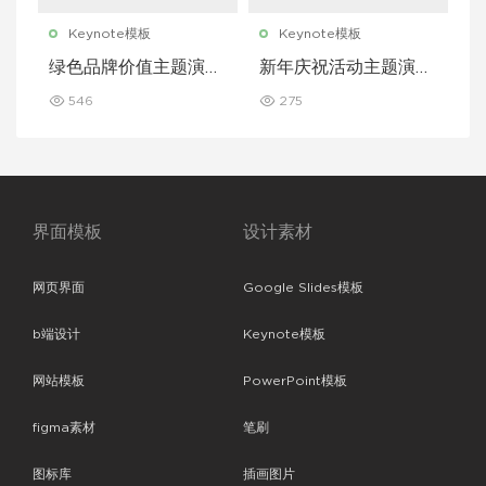
Keynote模板
Keynote模板
绿色品牌价值主题演讲
新年庆祝活动主题演讲
Keynote 模板
Keynote 模板
546
275
界面模板
设计素材
网页界面
Google Slides模板
b端设计
Keynote模板
网站模板
PowerPoint模板
figma素材
笔刷
图标库
插画图片