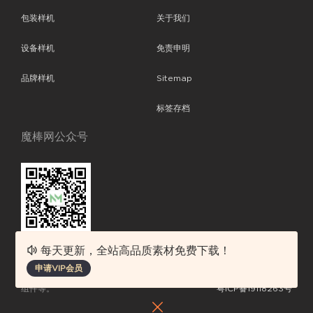
包装样机
关于我们
设备样机
免责申明
品牌样机
Sitemap
标签存档
魔棒网公众号
每天更新，全站高品质素材免费下载！
魔棒网提供优质设计模板下载，分享优秀的设计。素材包含了APP设计、
申请VIP会员
平面素材、ppt模板、网页设计、前端代码、样机素材、插画图片、附加
组件等。
粤ICP备19118263号