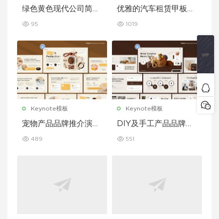
绿色黄色现代公司简介
优雅的汽车租赁甲板主
Keynote 模板
题演讲 Keynote 模板
95
1019
Keynote模板
Keynote模板
宠物产品品牌推介演示
DIY及手工产品品牌推
文稿主题演讲 Keynot
介演示文稿主题演讲 K
489
551
e 模板
eynote 模板