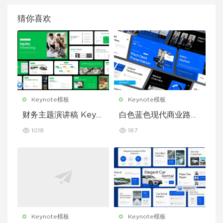
猜你喜欢
Keynote模板
Keynote模板
财务主题演讲稿 Keyn
白色蓝色现代商业路演
ote 模板
演示文稿 Keynote 模
1018
187
板
Keynote模板
Keynote模板