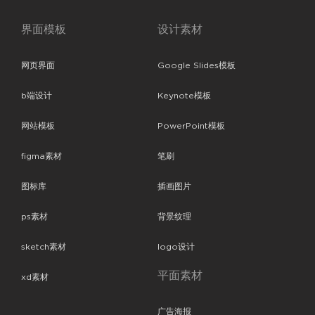
界面模板
设计素材
网页界面
Google Slides模板
b端设计
Keynote模板
网站模板
PowerPoint模板
figma素材
笔刷
图标库
插画图片
ps素材
背景纹理
sketch素材
logo设计
平面素材
xd素材
广告海报