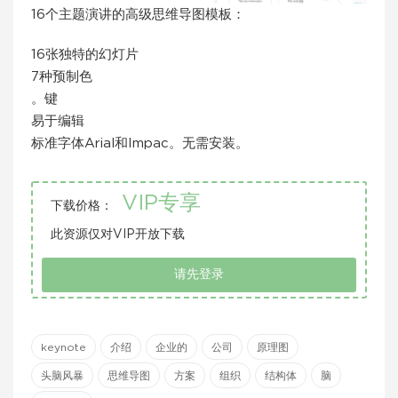
16个主题演讲的高级思维导图模板：
16张独特的幻灯片
7种预制色
。键
易于编辑
标准字体Arial和Impac。无需安装。
VIP专享
下载价格：
此资源仅对VIP开放下载
请先登录
keynote
介绍
企业的
公司
原理图
头脑风暴
思维导图
方案
组织
结构体
脑