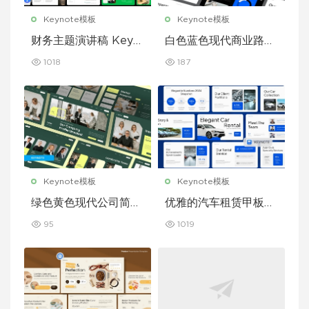
Keynote模板
Keynote模板
财务主题演讲稿 Keyn
白色蓝色现代商业路演
ote 模板
演示文稿 Keynote 模
1018
187
板
Keynote模板
Keynote模板
绿色黄色现代公司简介
优雅的汽车租赁甲板主
Keynote 模板
题演讲 Keynote 模板
95
1019