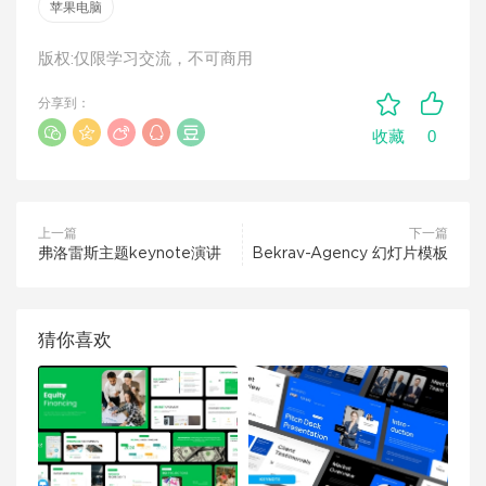
苹果电脑
版权:仅限学习交流，不可商用
分享到：
0
收藏
上一篇
下一篇
弗洛雷斯主题keynote演讲
Bekrav-Agency 幻灯片模板
猜你喜欢