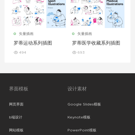
矢量插画
矢量插画
罗蒂运动系列插图
罗蒂医学收藏系列插图
494
693
界面模板
设计素材
网页界面
Google Slides模板
b端设计
Keynote模板
网站模板
PowerPoint模板