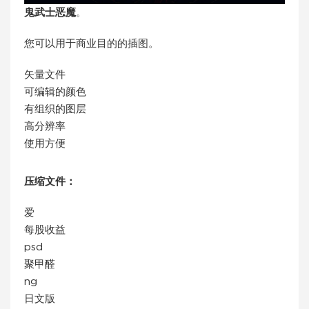
鬼武士恶魔
。
您可以用于商业目的的插图。
矢量文件
可编辑的颜色
有组织的图层
高分辨率
使用方便
压缩文件：
爱
每股收益
psd
聚甲醛
ng
日文版