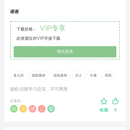
谢谢
VIP专享
下载价格：
此资源仅对VIP开放下载
请先登录
复古的
插图素材
插画素材
武士
矢量
黑暗
版权:仅限学习交流，不可商用
分享到：
0
收藏