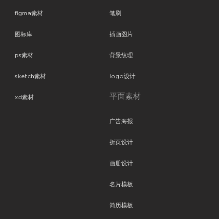
figma素材
笔刷
图标库
插画图片
ps素材
背景纹理
sketch素材
logo设计
平面素材
xd素材
广告海报
折页设计
画册设计
名片模板
简历模板