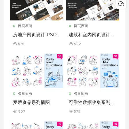
网页界面
网页界面
房地产网页设计 PSD
建筑和室内网页设计 P
模板
SD 模板
575
922
矢量插画
矢量插画
罗蒂食品系列插图
可靠性数据收集系列插
图
807
579