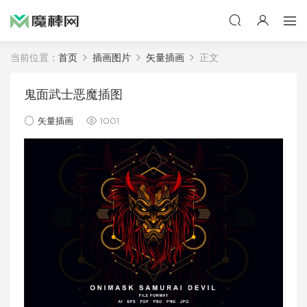
当前位置：
首页
插画图片
矢量插画
正文
鬼面武士恶魔插图
矢量插画
1001