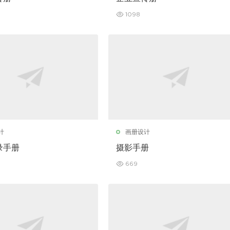
1098
计
画册设计
录手册
摄影手册
669