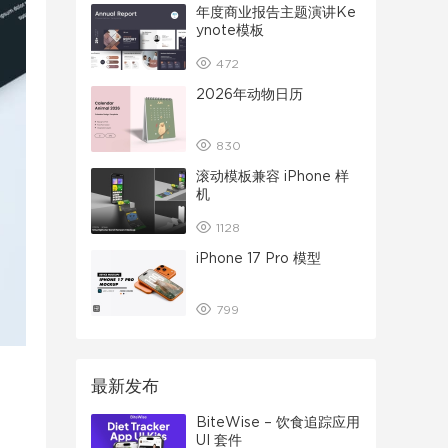
年度商业报告主题演讲Ke
ynote模板
472
2026年动物日历
830
滚动模板兼容 iPhone 样
机
1128
iPhone 17 Pro 模型
799
最新发布
BiteWise – 饮食追踪应用
UI 套件