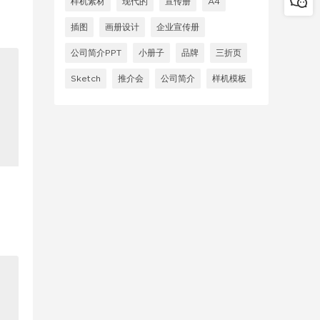
样机素材
现代的
宣传册
A4
插图
画册设计
企业宣传册
公司简介PPT
小册子
品牌
三折页
Sketch
推介会
公司简介
样机模板