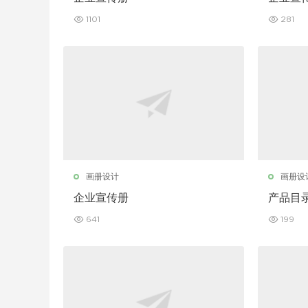
1101
281
画册设计
画册设
企业宣传册
产品目
641
199