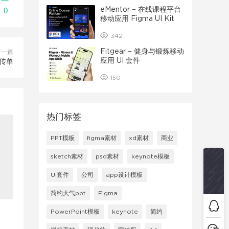
eMentor – 在线课程平台
0
移动应用 Figma UI Kit
342
Fitgear – 健身与锻炼移动
下一篇
应用 UI 套件
传单
150
热门标签
PPT模板
figma素材
xd素材
商业
sketch素材
psd素材
keynote模板
Ui套件
公司
app设计模板
简约大气ppt
Figma
PowerPoint模板
keynote
简约