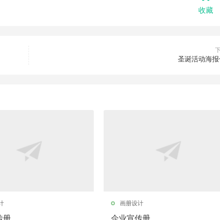
收藏
圣诞活动海报
计
画册设计
传册
企业宣传册