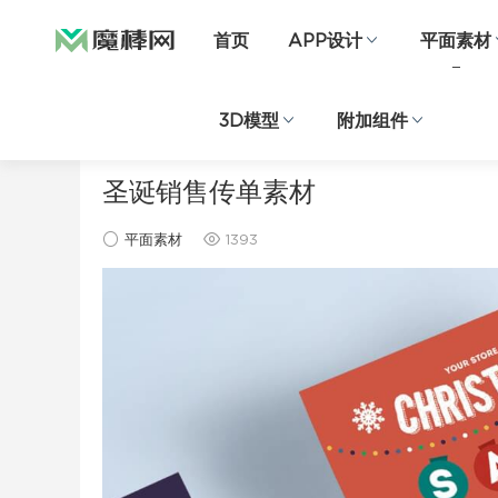
首页
APP设计
平面素材
3D模型
附加组件
当前位置：
首页
平面素材
正文
圣诞销售传单素材
平面素材
1393