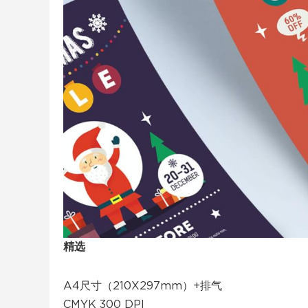
精选
A4尺寸（210X297mm）+排气
CMYK 300 DPI