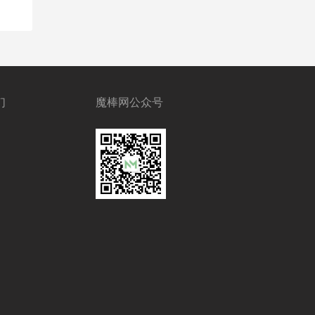
们
魔棒网公众号