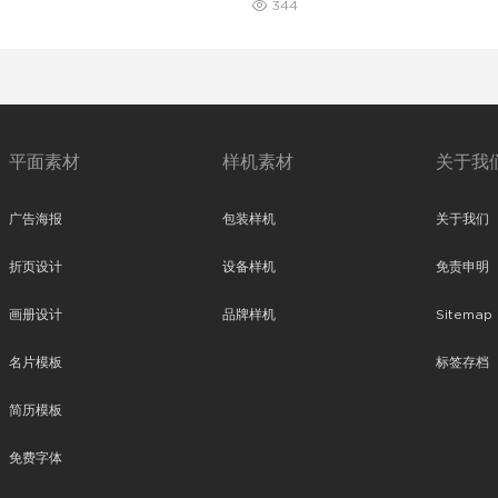
344
平面素材
样机素材
关于我
广告海报
包装样机
关于我们
折页设计
设备样机
免责申明
画册设计
品牌样机
Sitemap
名片模板
标签存档
简历模板
免费字体