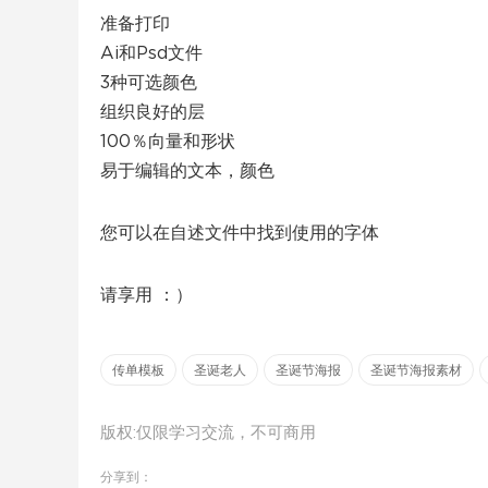
准备打印
Ai和Psd文件
3种可选颜色
组织良好的层
100％向量和形状
易于编辑的文本，颜色
您可以在自述文件中找到使用的字体
请享用 ：）
传单模板
圣诞老人
圣诞节海报
圣诞节海报素材
版权:仅限学习交流，不可商用
分享到：