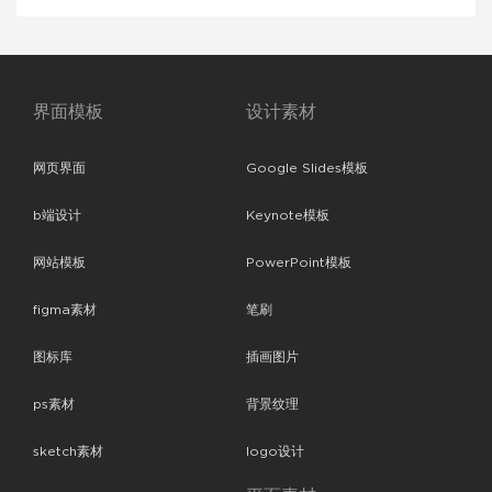
界面模板
设计素材
网页界面
Google Slides模板
b端设计
Keynote模板
网站模板
PowerPoint模板
figma素材
笔刷
图标库
插画图片
ps素材
背景纹理
sketch素材
logo设计