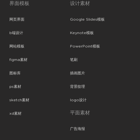
界面模板
设计素材
网页界面
Google Slides模板
b端设计
Keynote模板
网站模板
PowerPoint模板
figma素材
笔刷
图标库
插画图片
ps素材
背景纹理
sketch素材
logo设计
平面素材
xd素材
广告海报