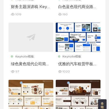
财务主题演讲稿 Keyn
白色蓝色现代商业路演
ote 模板
演示文稿 Keynote 模
1019
190
板
Keynote模板
Keynote模板
绿色黄色现代公司简介
优雅的汽车租赁甲板主
Keynote 模板
题演讲 Keynote 模板
97
1020