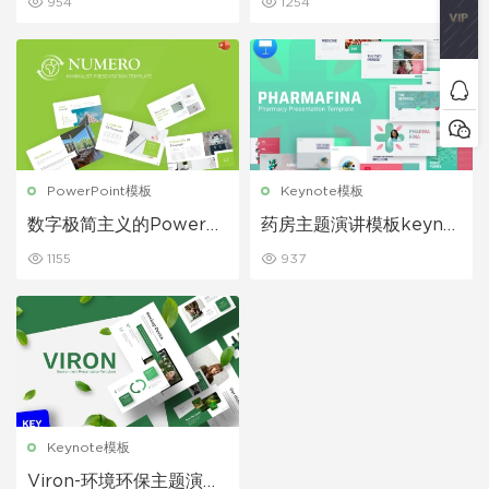
954
1254
PowerPoint模板
Keynote模板
数字极简主义的PowerP
药房主题演讲模板keynot
oint模板
e模板
1155
937
Keynote模板
Viron-环境环保主题演讲