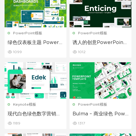
PowerPoint模板
PowerPoint模板
绿色仪表板主题 Powerp
诱人的创意PowerPoint
oint模板
模板
1099
1012
Keynote模板
PowerPoint模板
现代白色绿色数字营销演
Bulma – 商业绿色 Powe
示Keynote模板
rPoint 模板
1189
1317