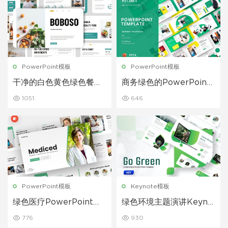
PowerPoint模板
PowerPoint模板
干净的白色黄色绿色餐厅
商务绿色的PowerPoint
商务PowerPoint模板
模板
1051
646
PowerPoint模板
Keynote模板
绿色医疗PowerPoint模
绿色环境主题演讲Keyno
板
te模板
776
930