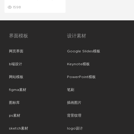
Keynote模板
1598
界面模板
设计素材
网页界面
Google Slides模板
b端设计
Keynote模板
网站模板
PowerPoint模板
figma素材
笔刷
图标库
插画图片
ps素材
背景纹理
sketch素材
logo设计