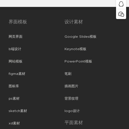
界面模板
设计素材
网页界面
Google Slides模板
b端设计
Keynote模板
网站模板
PowerPoint模板
figma素材
笔刷
图标库
插画图片
ps素材
背景纹理
sketch素材
logo设计
平面素材
xd素材