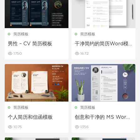
简历模板
简历模板
男性 – CV 简历模板
干净简约的简历Word模
板
1750
1672
简历模板
简历模板
个人简历和信函模板
创意和干净的 MS Word
简历
1075
1356