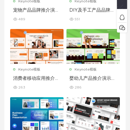
Keynote模板
Keynote模板
宠物产品品牌推介演示
DIY及手工产品品牌推
文稿主题演讲 Keynot
介演示文稿主题演讲 K
489
551
e 模板
eynote 模板
Keynote模板
Keynote模板
消费者移动应用推介演
婴幼儿产品推介演示文
示文稿主题演讲 Keyn
稿主题演讲 Keynote
263
286
ote 模板
模板