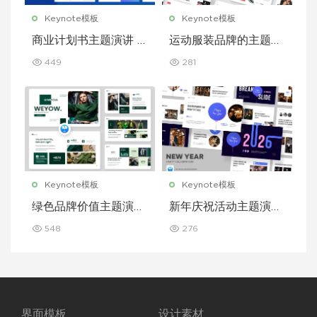
Keynote模板
Keynote模板
商业计划书主题演讲 K
运动服装品牌的主题演
eynote 模板
讲 Keynote 模板
449
281
Keynote模板
Keynote模板
绿色品牌价值主题演讲
新年庆祝活动主题演讲
Keynote 模板
Keynote 模板
548
276
界面模板
设计素材