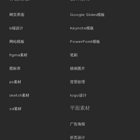
网页界面
Google Slides模板
b端设计
Keynote模板
网站模板
PowerPoint模板
figma素材
笔刷
图标库
插画图片
ps素材
背景纹理
sketch素材
logo设计
平面素材
xd素材
广告海报
折页设计