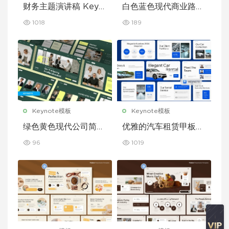
财务主题演讲稿 Keyn
白色蓝色现代商业路演
ote 模板
演示文稿 Keynote 模
1018
189
板
Keynote模板
Keynote模板
绿色黄色现代公司简介
优雅的汽车租赁甲板主
Keynote 模板
题演讲 Keynote 模板
96
1019