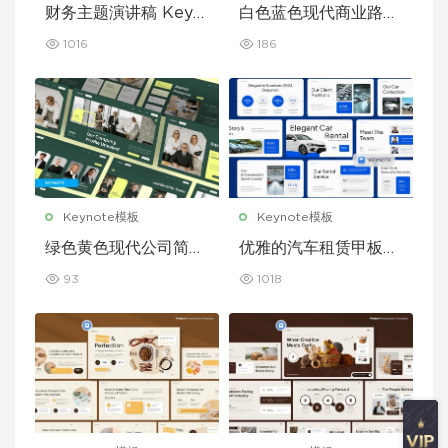
财务主题演讲稿 Keyn
白色蓝色现代商业路演
ote 模板
演示文稿 Keynote 模
1016
186
板
Keynote模板
Keynote模板
绿色黄色现代公司简介
优雅的汽车租赁甲板主
Keynote 模板
题演讲 Keynote 模板
93
1018