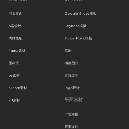
网页界面
Google Slides模板
b端设计
Keynote模板
网站模板
PowerPoint模板
figma素材
笔刷
图标库
插画图片
ps素材
背景纹理
sketch素材
logo设计
平面素材
xd素材
广告海报
折页设计