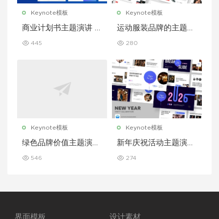
Keynote模板
Keynote模板
商业计划书主题演讲 K
运动服装品牌的主题演
eynote 模板
讲 Keynote 模板
445
280
Keynote模板
Keynote模板
绿色品牌价值主题演讲
新年庆祝活动主题演讲
Keynote 模板
Keynote 模板
546
274
界面模板
设计素材