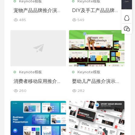
Keynote模板
Keynote模板
宠物产品品牌推介演示
DIY及手工产品品牌推
文稿主题演讲 Keynot
介演示文稿主题演讲 K
485
549
e 模板
eynote 模板
Keynote模板
Keynote模板
消费者移动应用推介演
婴幼儿产品推介演示文
示文稿主题演讲 Keyn
稿主题演讲 Keynote
260
282
ote 模板
模板