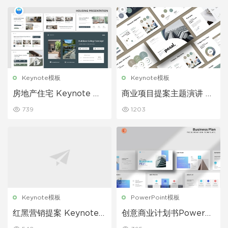
Keynote模板
Keynote模板
房地产住宅 Keynote 模
商业项目提案主题演讲 K
板
eynote 模板
739
1203
Keynote模板
PowerPoint模板
红黑营销提案 Keynote
创意商业计划书PowerP
模板
oint模板