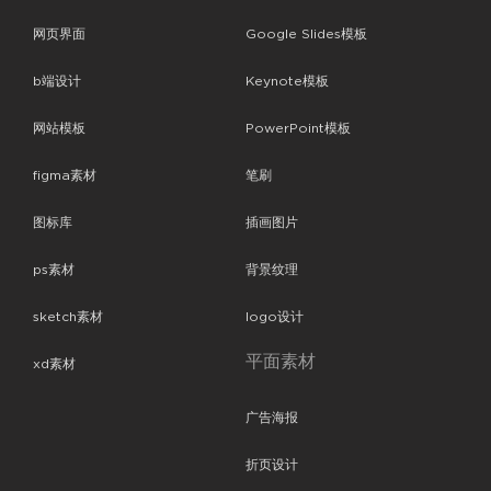
网页界面
Google Slides模板
b端设计
Keynote模板
网站模板
PowerPoint模板
figma素材
笔刷
图标库
插画图片
ps素材
背景纹理
sketch素材
logo设计
平面素材
xd素材
广告海报
折页设计