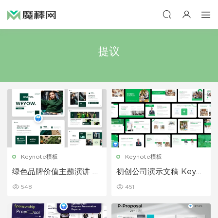
提议
Keynote模板
Keynote模板
绿色品牌价值主题演讲 K
初创公司演示文稿 Keyno
eynote 模板
te 模板
548
451